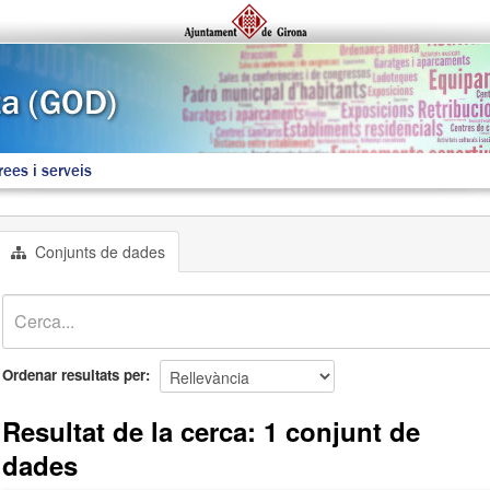
rees i serveis
Conjunts de dades
Ordenar resultats per
Resultat de la cerca: 1 conjunt de
dades