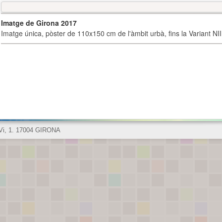
Imatge de Girona 2017
Imatge única, pòster de 110x150 cm de l'àmbit urbà, fins la Variant NI
 Vi, 1. 17004 GIRONA