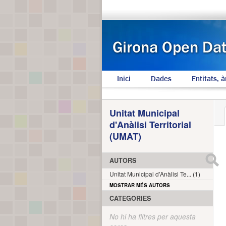
Inici
Dades
Entitats, à
Unitat Municipal
d'Anàlisi Territorial
(UMAT)
AUTORS
Unitat Municipal d'Anàlisi Te... (1)
MOSTRAR MÉS AUTORS
CATEGORIES
No hi ha filtres per aquesta