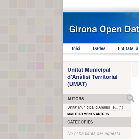
Inici
Dades
Entitats, à
Unitat Municipal
d'Anàlisi Territorial
(UMAT)
AUTORS
Unitat Municipal d'Anàlisi Te... (1)
MOSTRAR MENYS AUTORS
CATEGORIES
No hi ha filtres per aquesta