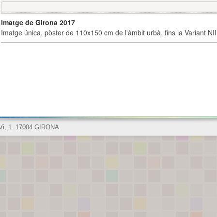
Imatge de Girona 2017
Imatge única, pòster de 110x150 cm de l'àmbit urbà, fins la Variant NI
 Vi, 1. 17004 GIRONA