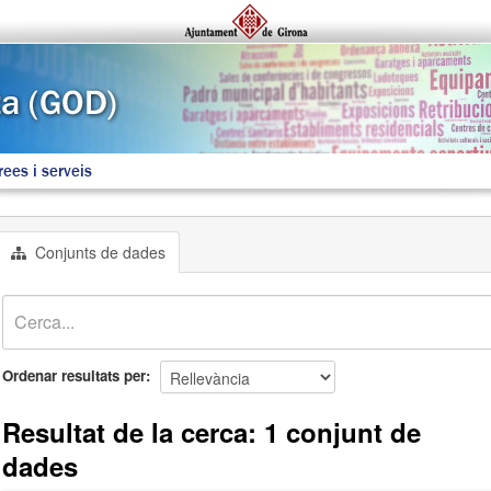
rees i serveis
Conjunts de dades
Ordenar resultats per
Resultat de la cerca: 1 conjunt de
dades