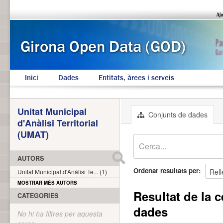
Inici
Dades
Entitats, àrees i serveis
Unitat Municipal
Conjunts de dades
d'Anàlisi Territorial
(UMAT)
AUTORS
Ordenar resultats per
Unitat Municipal d'Anàlisi Te... (1)
MOSTRAR MÉS AUTORS
Resultat de la c
CATEGORIES
dades
No hi ha filtres per aquesta