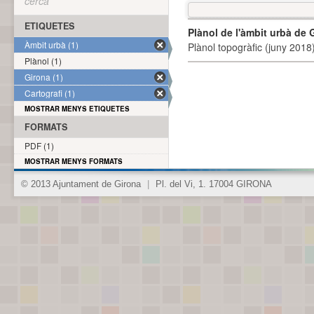
cerca
ETIQUETES
Plànol de l'àmbit urbà de 
Àmbit urbà (1)
Plànol topogràfic (juny 2018)
Plànol (1)
Girona (1)
Cartografi (1)
MOSTRAR MENYS ETIQUETES
FORMATS
PDF (1)
MOSTRAR MENYS FORMATS
© 2013 Ajuntament de Girona
|
Pl. del Vi, 1. 17004 GIRONA