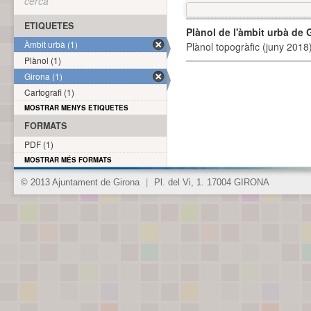
cerca
ETIQUETES
Plànol de l'àmbit urbà de 
Àmbit urbà (1)
Plànol topogràfic (juny 2018)
Plànol (1)
Girona (1)
Cartografi (1)
MOSTRAR MENYS ETIQUETES
FORMATS
PDF (1)
MOSTRAR MÉS FORMATS
© 2013 Ajuntament de Girona
|
Pl. del Vi, 1. 17004 GIRONA