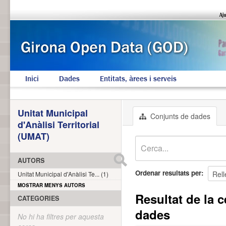
Inici
Dades
Entitats, àrees i serveis
Unitat Municipal
Conjunts de dades
d'Anàlisi Territorial
(UMAT)
AUTORS
Ordenar resultats per
Unitat Municipal d'Anàlisi Te... (1)
MOSTRAR MENYS AUTORS
Resultat de la c
CATEGORIES
dades
No hi ha filtres per aquesta