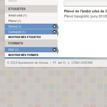
cerca
ETIQUETES
Plànol de l'àmbit urbà de 
Àmbit urbà (1)
Plànol topogràfic (juny 2018)
Plànol (1)
Girona (1)
Cartografi (1)
MOSTRAR MÉS ETIQUETES
FORMATS
PDF (1)
MOSTRAR MÉS FORMATS
© 2013 Ajuntament de Girona
|
Pl. del Vi, 1. 17004 GIRONA