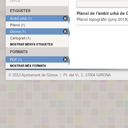
cerca
ETIQUETES
Plànol de l'àmbit urbà de 
Àmbit urbà (1)
Plànol topogràfic (juny 2018)
Plànol (1)
Girona (1)
Cartografi (1)
MOSTRAR MENYS ETIQUETES
FORMATS
PDF (1)
MOSTRAR MÉS FORMATS
© 2013 Ajuntament de Girona
|
Pl. del Vi, 1. 17004 GIRONA