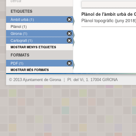
cerca
ETIQUETES
Plànol de l'àmbit urbà de 
Àmbit urbà (1)
Plànol topogràfic (juny 2018)
Plànol (1)
Girona (1)
Cartografi (1)
MOSTRAR MENYS ETIQUETES
FORMATS
PDF (1)
MOSTRAR MÉS FORMATS
© 2013 Ajuntament de Girona
|
Pl. del Vi, 1. 17004 GIRONA