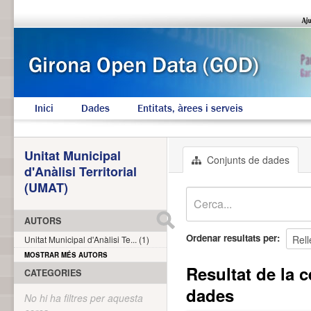
Inici
Dades
Entitats, àrees i serveis
Unitat Municipal
Conjunts de dades
d'Anàlisi Territorial
(UMAT)
AUTORS
Ordenar resultats per
Unitat Municipal d'Anàlisi Te... (1)
MOSTRAR MÉS AUTORS
Resultat de la c
CATEGORIES
dades
No hi ha filtres per aquesta