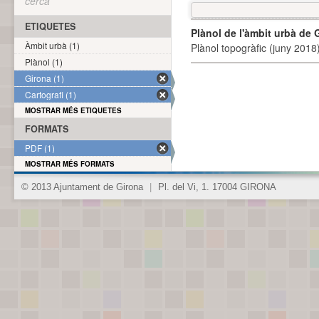
cerca
ETIQUETES
Plànol de l'àmbit urbà de 
Àmbit urbà (1)
Plànol topogràfic (juny 2018)
Plànol (1)
Girona (1)
Cartografi (1)
MOSTRAR MÉS ETIQUETES
FORMATS
PDF (1)
MOSTRAR MÉS FORMATS
© 2013 Ajuntament de Girona
|
Pl. del Vi, 1. 17004 GIRONA