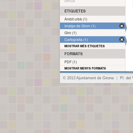
cerca
ETIQUETES
Àmbit urbà (1)
Imatge de Giron (1)
Giro (1)
Cartografia (1)
MOSTRAR MÉS ETIQUETES
FORMATS
PDF (1)
MOSTRAR MENYS FORMATS
© 2013 Ajuntament de Girona
|
Pl. del