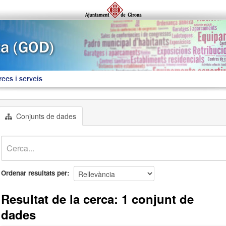
rees i serveis
Conjunts de dades
Ordenar resultats per
Resultat de la cerca: 1 conjunt de
dades