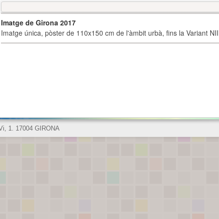
Imatge de Girona 2017
Imatge única, pòster de 110x150 cm de l'àmbit urbà, fins la Variant NI
 Vi, 1. 17004 GIRONA