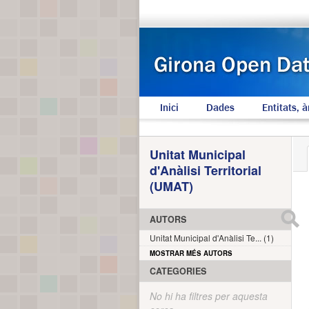
Inici
Dades
Entitats, à
Unitat Municipal
d'Anàlisi Territorial
(UMAT)
AUTORS
Unitat Municipal d'Anàlisi Te... (1)
MOSTRAR MÉS AUTORS
CATEGORIES
No hi ha filtres per aquesta