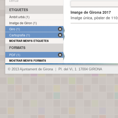
cerca
ETIQUETES
Imatge de Girona 2017
Àmbit urbà (1)
Imatge única, pòster de 110x
Imatge de Giron (1)
Giro (1)
Cartografia (1)
MOSTRAR MENYS ETIQUETES
FORMATS
PDF (1)
MOSTRAR MENYS FORMATS
© 2013 Ajuntament de Girona
|
Pl. del Vi, 1. 17004 GIRONA