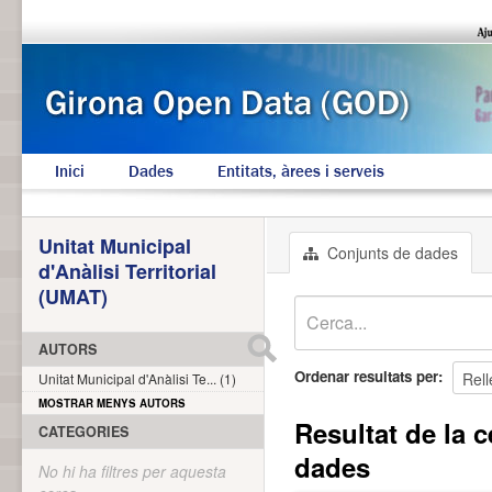
Inici
Dades
Entitats, àrees i serveis
Unitat Municipal
Conjunts de dades
d'Anàlisi Territorial
(UMAT)
AUTORS
Ordenar resultats per
Unitat Municipal d'Anàlisi Te... (1)
MOSTRAR MENYS AUTORS
Resultat de la c
CATEGORIES
dades
No hi ha filtres per aquesta