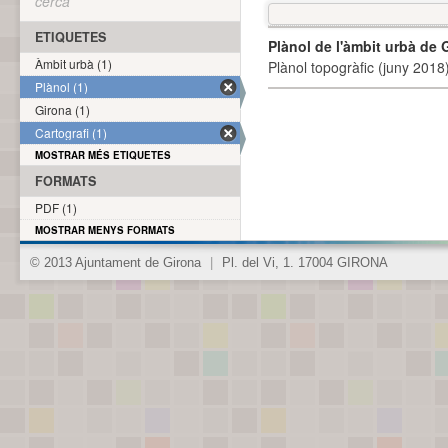
cerca
ETIQUETES
Plànol de l'àmbit urbà de 
Àmbit urbà (1)
Plànol topogràfic (juny 2018)
Plànol (1)
Girona (1)
Cartografi (1)
MOSTRAR MÉS ETIQUETES
FORMATS
PDF (1)
MOSTRAR MENYS FORMATS
© 2013 Ajuntament de Girona
|
Pl. del Vi, 1. 17004 GIRONA