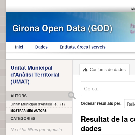
Inici
Dades
Entitats, àrees i serveis
Unitat Municipal
Conjunts de dades
d'Anàlisi Territorial
(UMAT)
AUTORS
Ordenar resultats per
Unitat Municipal d'Anàlisi Te... (1)
MOSTRAR MÉS AUTORS
Resultat de la c
CATEGORIES
dades
No hi ha filtres per aquesta