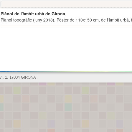
Plànol de l'àmbit urbà de Girona
Plànol topogràfic (juny 2018). Pòster de 110x150 cm, de l'àmbit urbà, fi
 Vi, 1. 17004 GIRONA