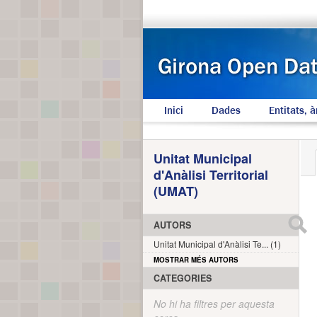
Inici
Dades
Entitats, à
Unitat Municipal
d'Anàlisi Territorial
(UMAT)
AUTORS
Unitat Municipal d'Anàlisi Te... (1)
MOSTRAR MÉS AUTORS
CATEGORIES
No hi ha filtres per aquesta