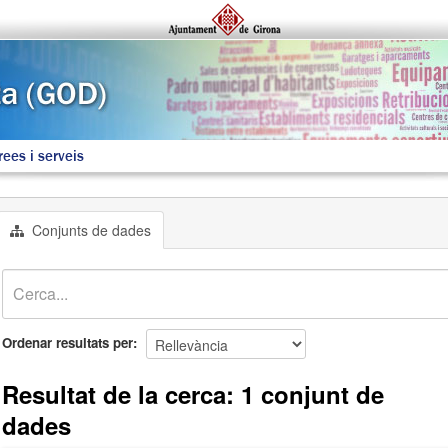
rees i serveis
Conjunts de dades
Ordenar resultats per
Resultat de la cerca: 1 conjunt de
dades