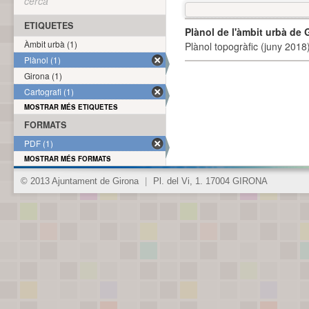
cerca
ETIQUETES
Plànol de l'àmbit urbà de 
Àmbit urbà (1)
Plànol topogràfic (juny 2018)
Plànol (1)
Girona (1)
Cartografi (1)
MOSTRAR MÉS ETIQUETES
FORMATS
PDF (1)
MOSTRAR MÉS FORMATS
© 2013 Ajuntament de Girona
|
Pl. del Vi, 1. 17004 GIRONA