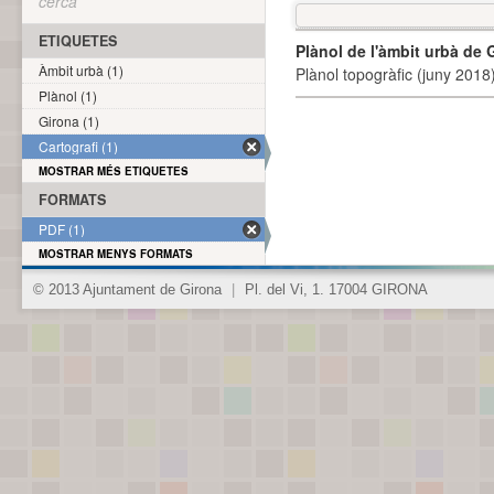
cerca
ETIQUETES
Plànol de l'àmbit urbà de 
Àmbit urbà (1)
Plànol topogràfic (juny 2018)
Plànol (1)
Girona (1)
Cartografi (1)
MOSTRAR MÉS ETIQUETES
FORMATS
PDF (1)
MOSTRAR MENYS FORMATS
© 2013 Ajuntament de Girona
|
Pl. del Vi, 1. 17004 GIRONA