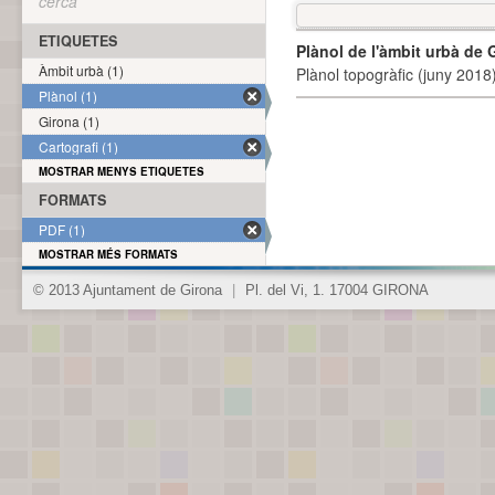
cerca
ETIQUETES
Plànol de l'àmbit urbà de 
Àmbit urbà (1)
Plànol topogràfic (juny 2018)
Plànol (1)
Girona (1)
Cartografi (1)
MOSTRAR MENYS ETIQUETES
FORMATS
PDF (1)
MOSTRAR MÉS FORMATS
© 2013 Ajuntament de Girona
|
Pl. del Vi, 1. 17004 GIRONA