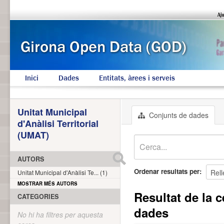
Inici
Dades
Entitats, àrees i serveis
Unitat Municipal
Conjunts de dades
d'Anàlisi Territorial
(UMAT)
AUTORS
Ordenar resultats per
Unitat Municipal d'Anàlisi Te... (1)
MOSTRAR MÉS AUTORS
Resultat de la c
CATEGORIES
dades
No hi ha filtres per aquesta