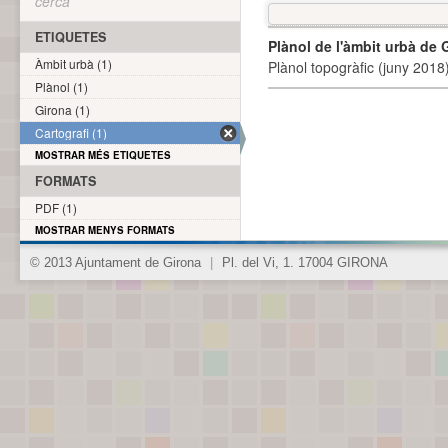
cerca
ETIQUETES
Plànol de l'àmbit urbà de 
Àmbit urbà (1)
Plànol topogràfic (juny 2018)
Plànol (1)
Girona (1)
Cartografi (1)
MOSTRAR MÉS ETIQUETES
FORMATS
PDF (1)
MOSTRAR MENYS FORMATS
© 2013 Ajuntament de Girona
|
Pl. del Vi, 1. 17004 GIRONA