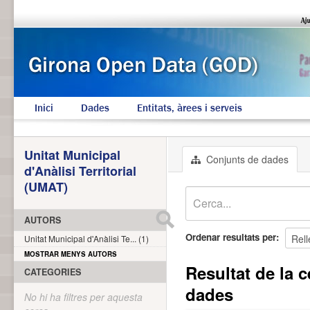
Inici
Dades
Entitats, àrees i serveis
Unitat Municipal
Conjunts de dades
d'Anàlisi Territorial
(UMAT)
AUTORS
Ordenar resultats per
Unitat Municipal d'Anàlisi Te... (1)
MOSTRAR MENYS AUTORS
Resultat de la c
CATEGORIES
dades
No hi ha filtres per aquesta