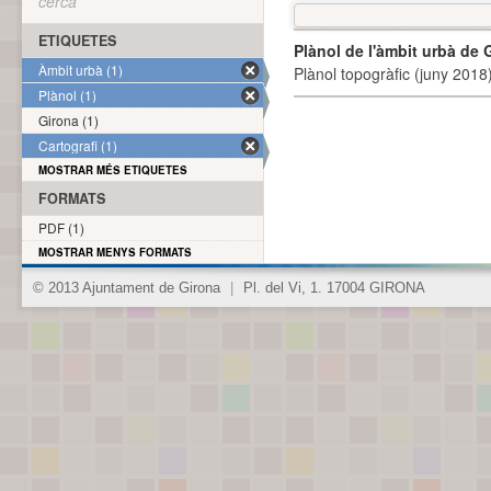
cerca
ETIQUETES
Plànol de l'àmbit urbà de 
Àmbit urbà (1)
Plànol topogràfic (juny 2018)
Plànol (1)
Girona (1)
Cartografi (1)
MOSTRAR MÉS ETIQUETES
FORMATS
PDF (1)
MOSTRAR MENYS FORMATS
© 2013 Ajuntament de Girona
|
Pl. del Vi, 1. 17004 GIRONA