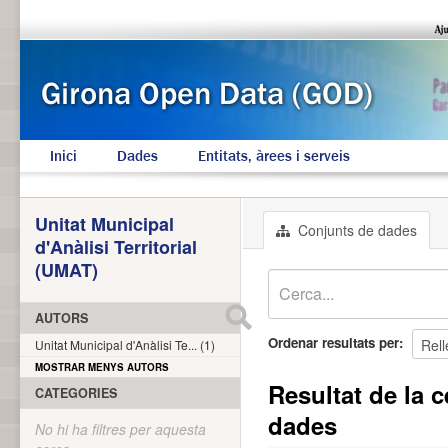
Inici
Dades
Entitats, àrees i serveis
Unitat Municipal
Conjunts de dades
d'Anàlisi Territorial
(UMAT)
AUTORS
Ordenar resultats per
Unitat Municipal d'Anàlisi Te... (1)
MOSTRAR MENYS AUTORS
Resultat de la c
CATEGORIES
dades
No hi ha filtres per aquesta