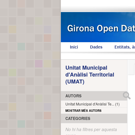
Inici
Dades
Entitats, à
Unitat Municipal
d'Anàlisi Territorial
(UMAT)
AUTORS
Unitat Municipal d'Anàlisi Te... (1)
MOSTRAR MÉS AUTORS
CATEGORIES
No hi ha filtres per aquesta