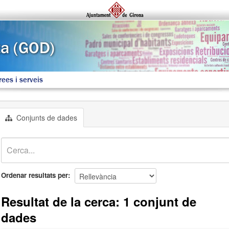
rees i serveis
Conjunts de dades
Ordenar resultats per
Resultat de la cerca: 1 conjunt de
dades