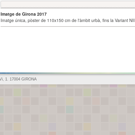
Imatge de Girona 2017
Imatge única, pòster de 110x150 cm de l'àmbit urbà, fins la Variant NI
 Vi, 1. 17004 GIRONA