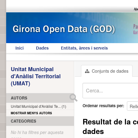
Inici
Dades
Entitats, àrees i serveis
Unitat Municipal
Conjunts de dades
d'Anàlisi Territorial
(UMAT)
AUTORS
Ordenar resultats per
Unitat Municipal d'Anàlisi Te... (1)
MOSTRAR MENYS AUTORS
Resultat de la c
CATEGORIES
dades
No hi ha filtres per aquesta