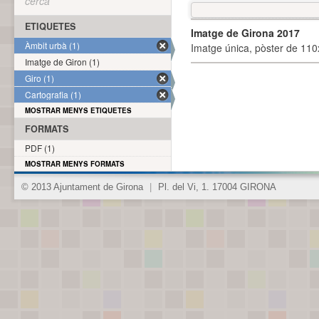
cerca
ETIQUETES
Imatge de Girona 2017
Àmbit urbà (1)
Imatge única, pòster de 110x
Imatge de Giron (1)
Giro (1)
Cartografia (1)
MOSTRAR MENYS ETIQUETES
FORMATS
PDF (1)
MOSTRAR MENYS FORMATS
© 2013 Ajuntament de Girona
|
Pl. del Vi, 1. 17004 GIRONA