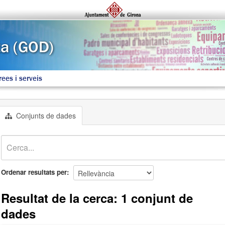
rees i serveis
Conjunts de dades
Ordenar resultats per
Resultat de la cerca: 1 conjunt de
dades