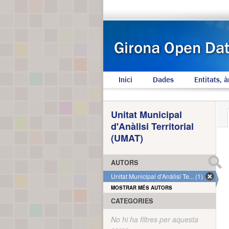
Inici
Dades
Entitats, à
Unitat Municipal
d'Anàlisi Territorial
(UMAT)
AUTORS
Unitat Municipal d'Anàlisi Te... (1)
MOSTRAR MÉS AUTORS
CATEGORIES
No hi ha filtres per aquesta