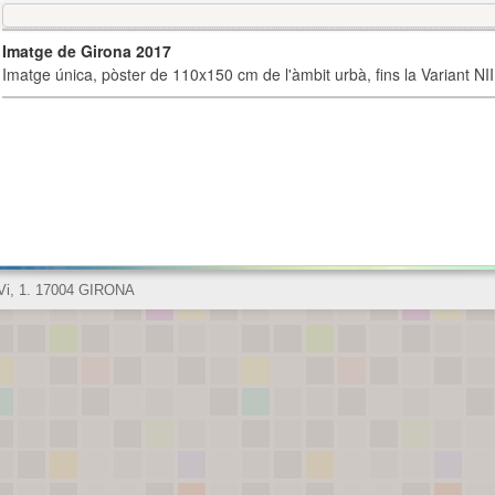
Imatge de Girona 2017
Imatge única, pòster de 110x150 cm de l'àmbit urbà, fins la Variant NI
 Vi, 1. 17004 GIRONA