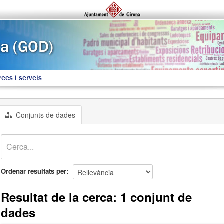
rees i serveis
Conjunts de dades
Ordenar resultats per
Resultat de la cerca: 1 conjunt de
dades