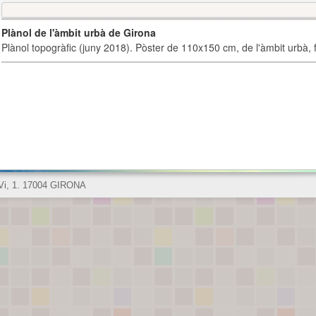
Plànol de l'àmbit urbà de Girona
Plànol topogràfic (juny 2018). Pòster de 110x150 cm, de l'àmbit urbà, fi
 Vi, 1. 17004 GIRONA