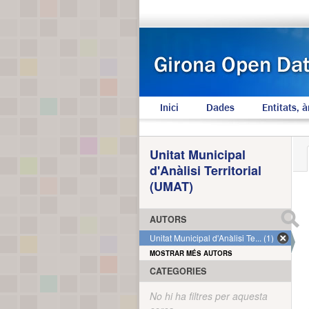
Inici
Dades
Entitats, à
Unitat Municipal
d'Anàlisi Territorial
(UMAT)
AUTORS
Unitat Municipal d'Anàlisi Te... (1)
MOSTRAR MÉS AUTORS
CATEGORIES
No hi ha filtres per aquesta