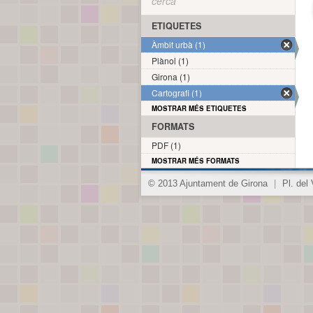
cerca
ETIQUETES
Àmbit urbà (1)
Plànol (1)
Girona (1)
Cartografi (1)
MOSTRAR MÉS ETIQUETES
FORMATS
PDF (1)
MOSTRAR MÉS FORMATS
© 2013 Ajuntament de Girona
|
Pl. del