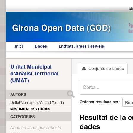
Inici
Dades
Entitats, àrees i serveis
Unitat Municipal
Conjunts de dades
d'Anàlisi Territorial
(UMAT)
AUTORS
Ordenar resultats per
Unitat Municipal d'Anàlisi Te... (1)
MOSTRAR MENYS AUTORS
Resultat de la c
CATEGORIES
dades
No hi ha filtres per aquesta