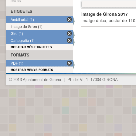
cerca
ETIQUETES
Imatge de Girona 2017
Àmbit urbà (1)
Imatge única, pòster de 110x
Imatge de Giron (1)
Giro (1)
Cartografia (1)
MOSTRAR MÉS ETIQUETES
FORMATS
PDF (1)
MOSTRAR MENYS FORMATS
© 2013 Ajuntament de Girona
|
Pl. del Vi, 1. 17004 GIRONA