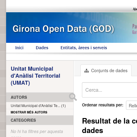
Inici
Dades
Entitats, àrees i serveis
Unitat Municipal
Conjunts de dades
d'Anàlisi Territorial
(UMAT)
AUTORS
Ordenar resultats per
Unitat Municipal d'Anàlisi Te... (1)
MOSTRAR MÉS AUTORS
Resultat de la c
CATEGORIES
dades
No hi ha filtres per aquesta