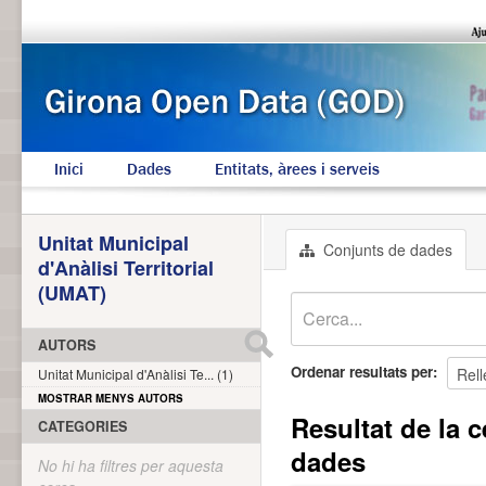
Inici
Dades
Entitats, àrees i serveis
Unitat Municipal
Conjunts de dades
d'Anàlisi Territorial
(UMAT)
AUTORS
Ordenar resultats per
Unitat Municipal d'Anàlisi Te... (1)
MOSTRAR MENYS AUTORS
Resultat de la c
CATEGORIES
dades
No hi ha filtres per aquesta