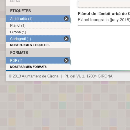
cerca
ETIQUETES
Plànol de l'àmbit urbà de 
Àmbit urbà (1)
Plànol topogràfic (juny 2018)
Plànol (1)
Girona (1)
Cartografi (1)
MOSTRAR MÉS ETIQUETES
FORMATS
PDF (1)
MOSTRAR MÉS FORMATS
© 2013 Ajuntament de Girona
|
Pl. del Vi, 1. 17004 GIRONA