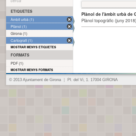
cerca
ETIQUETES
Plànol de l'àmbit urbà de 
Àmbit urbà (1)
Plànol topogràfic (juny 2018)
Plànol (1)
Girona (1)
Cartografi (1)
MOSTRAR MENYS ETIQUETES
FORMATS
PDF (1)
MOSTRAR MENYS FORMATS
© 2013 Ajuntament de Girona
|
Pl. del Vi, 1. 17004 GIRONA