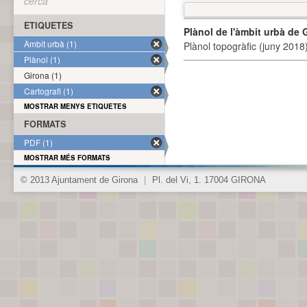
cerca
ETIQUETES
Plànol de l'àmbit urbà de 
Àmbit urbà (1)
Plànol topogràfic (juny 2018)
Plànol (1)
Girona (1)
Cartografi (1)
MOSTRAR MENYS ETIQUETES
FORMATS
PDF (1)
MOSTRAR MÉS FORMATS
© 2013 Ajuntament de Girona
|
Pl. del Vi, 1. 17004 GIRONA