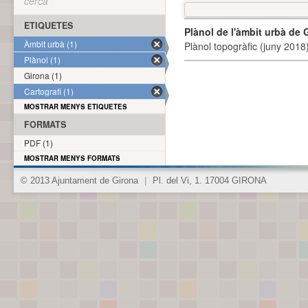
cerca
ETIQUETES
Plànol de l'àmbit urbà de 
Àmbit urbà (1)
Plànol topogràfic (juny 2018)
Plànol (1)
Girona (1)
Cartografi (1)
MOSTRAR MENYS ETIQUETES
FORMATS
PDF (1)
MOSTRAR MENYS FORMATS
© 2013 Ajuntament de Girona
|
Pl. del Vi, 1. 17004 GIRONA