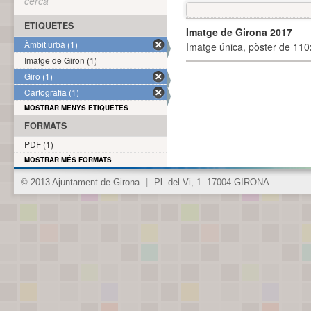
cerca
ETIQUETES
Imatge de Girona 2017
Àmbit urbà (1)
Imatge única, pòster de 110x
Imatge de Giron (1)
Giro (1)
Cartografia (1)
MOSTRAR MENYS ETIQUETES
FORMATS
PDF (1)
MOSTRAR MÉS FORMATS
© 2013 Ajuntament de Girona
|
Pl. del Vi, 1. 17004 GIRONA