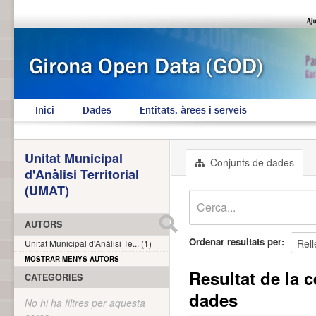
Inici
Dades
Entitats, àrees i serveis
Unitat Municipal
Conjunts de dades
d'Anàlisi Territorial
(UMAT)
AUTORS
Ordenar resultats per
Unitat Municipal d'Anàlisi Te... (1)
MOSTRAR MENYS AUTORS
Resultat de la c
CATEGORIES
dades
No hi ha filtres per aquesta