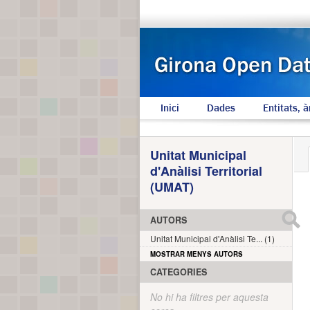
Inici
Dades
Entitats, à
Unitat Municipal
d'Anàlisi Territorial
(UMAT)
AUTORS
Unitat Municipal d'Anàlisi Te... (1)
MOSTRAR MENYS AUTORS
CATEGORIES
No hi ha filtres per aquesta