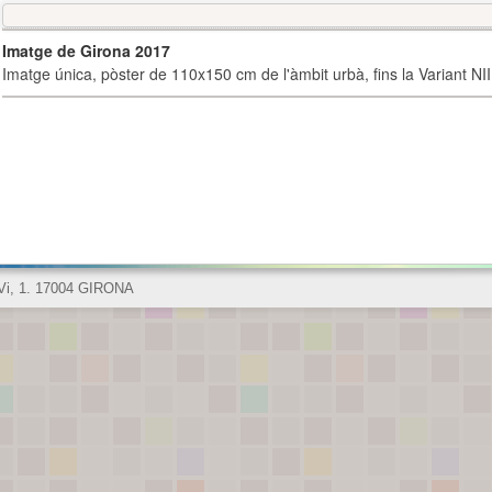
Imatge de Girona 2017
Imatge única, pòster de 110x150 cm de l'àmbit urbà, fins la Variant NI
 Vi, 1. 17004 GIRONA