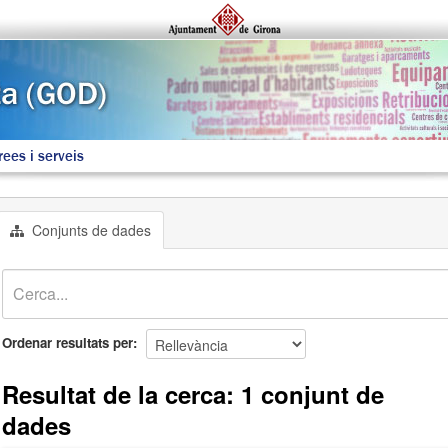
rees i serveis
Conjunts de dades
Ordenar resultats per
Resultat de la cerca: 1 conjunt de
dades