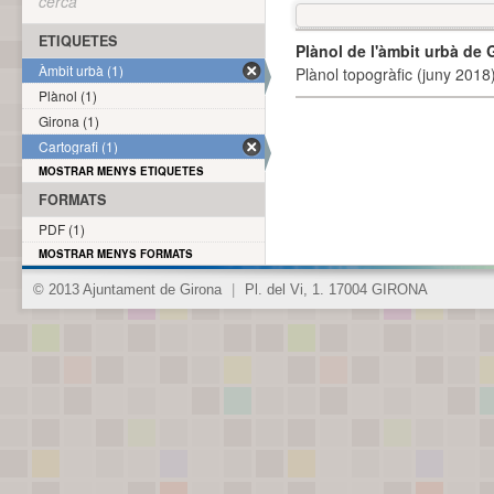
cerca
ETIQUETES
Plànol de l'àmbit urbà de 
Àmbit urbà (1)
Plànol topogràfic (juny 2018)
Plànol (1)
Girona (1)
Cartografi (1)
MOSTRAR MENYS ETIQUETES
FORMATS
PDF (1)
MOSTRAR MENYS FORMATS
© 2013 Ajuntament de Girona
|
Pl. del Vi, 1. 17004 GIRONA