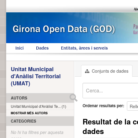
Inici
Dades
Entitats, àrees i serveis
Unitat Municipal
Conjunts de dades
d'Anàlisi Territorial
(UMAT)
AUTORS
Ordenar resultats per
Unitat Municipal d'Anàlisi Te... (1)
MOSTRAR MÉS AUTORS
Resultat de la c
CATEGORIES
dades
No hi ha filtres per aquesta