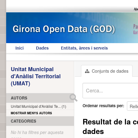
Inici
Dades
Entitats, àrees i serveis
Unitat Municipal
Conjunts de dades
d'Anàlisi Territorial
(UMAT)
AUTORS
Ordenar resultats per
Unitat Municipal d'Anàlisi Te... (1)
MOSTRAR MENYS AUTORS
Resultat de la c
CATEGORIES
dades
No hi ha filtres per aquesta