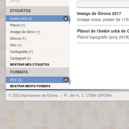
cerca
ETIQUETES
Imatge de Girona 2017
Àmbit urbà (2)
Imatge única, pòster de 110x
Plànol (1)
Plànol de l'àmbit urbà de 
Imatge de Giron (1)
Plànol topogràfic (juny 2018)
Girona (1)
Giro (1)
Cartografia (1)
Cartografi (1)
MOSTRAR MÉS ETIQUETES
FORMATS
PDF (2)
MOSTRAR MENYS FORMATS
© 2013 Ajuntament de Girona
|
Pl. del Vi, 1. 17004 GIRONA