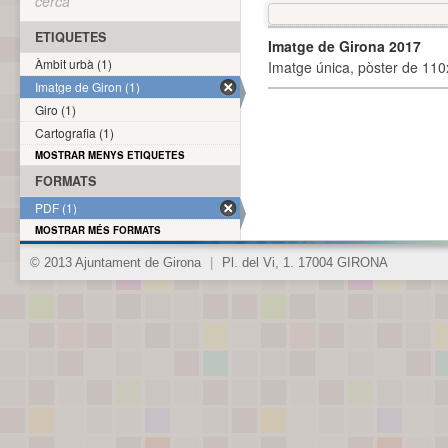
cerca
ETIQUETES
Imatge de Girona 2017
Àmbit urbà (1)
Imatge única, pòster de 110x
Imatge de Giron (1)
Giro (1)
Cartografia (1)
MOSTRAR MENYS ETIQUETES
FORMATS
PDF (1)
MOSTRAR MÉS FORMATS
© 2013 Ajuntament de Girona
|
Pl. del Vi, 1. 17004 GIRONA