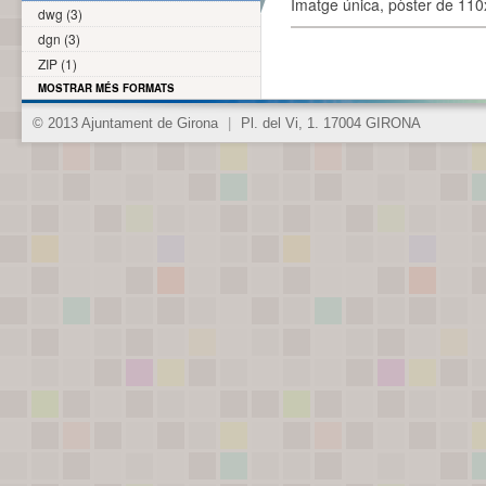
Imatge única, pòster de 110x
dwg (3)
dgn (3)
ZIP (1)
MOSTRAR MÉS FORMATS
© 2013 Ajuntament de Girona
|
Pl. del Vi, 1. 17004 GIRONA