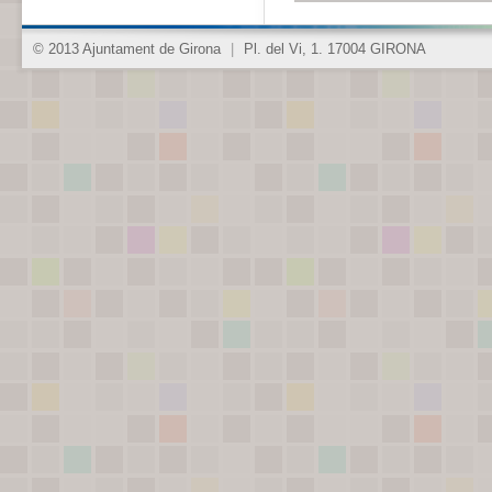
© 2013 Ajuntament de Girona
|
Pl. del Vi, 1. 17004 GIRONA