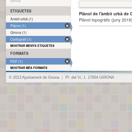
cerca
ETIQUETES
Plànol de l'àmbit urbà de 
Àmbit urbà (1)
Plànol topogràfic (juny 2018)
Plànol (1)
Girona (1)
Cartografi (1)
MOSTRAR MENYS ETIQUETES
FORMATS
PDF (1)
MOSTRAR MÉS FORMATS
© 2013 Ajuntament de Girona
|
Pl. del Vi, 1. 17004 GIRONA