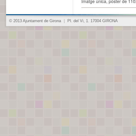
Imatge única, pòster de 110x
© 2013 Ajuntament de Girona
|
Pl. del Vi, 1. 17004 GIRONA