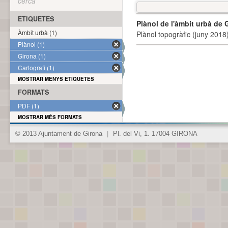
cerca
ETIQUETES
Plànol de l'àmbit urbà de 
Àmbit urbà (1)
Plànol topogràfic (juny 2018)
Plànol (1)
Girona (1)
Cartografi (1)
MOSTRAR MENYS ETIQUETES
FORMATS
PDF (1)
MOSTRAR MÉS FORMATS
© 2013 Ajuntament de Girona
|
Pl. del Vi, 1. 17004 GIRONA