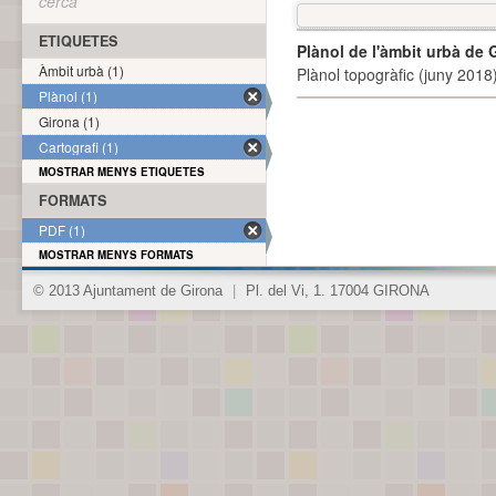
cerca
ETIQUETES
Plànol de l'àmbit urbà de 
Àmbit urbà (1)
Plànol topogràfic (juny 2018)
Plànol (1)
Girona (1)
Cartografi (1)
MOSTRAR MENYS ETIQUETES
FORMATS
PDF (1)
MOSTRAR MENYS FORMATS
© 2013 Ajuntament de Girona
|
Pl. del Vi, 1. 17004 GIRONA