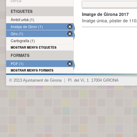
cerca
ETIQUETES
Imatge de Girona 2017
Àmbit urbà (1)
Imatge única, pòster de 110x
Imatge de Giron (1)
Giro (1)
Cartografia (1)
MOSTRAR MENYS ETIQUETES
FORMATS
PDF (1)
MOSTRAR MENYS FORMATS
© 2013 Ajuntament de Girona
|
Pl. del Vi, 1. 17004 GIRONA