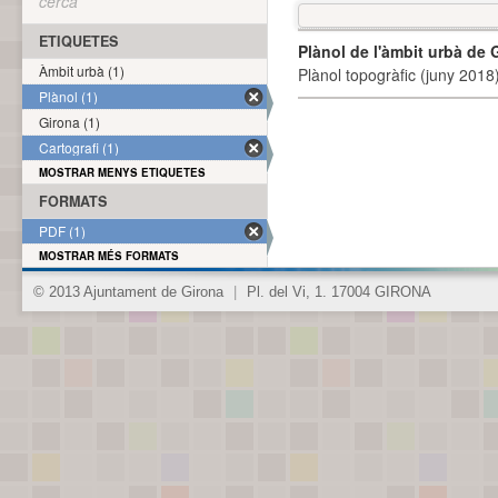
cerca
ETIQUETES
Plànol de l'àmbit urbà de 
Àmbit urbà (1)
Plànol topogràfic (juny 2018)
Plànol (1)
Girona (1)
Cartografi (1)
MOSTRAR MENYS ETIQUETES
FORMATS
PDF (1)
MOSTRAR MÉS FORMATS
© 2013 Ajuntament de Girona
|
Pl. del Vi, 1. 17004 GIRONA