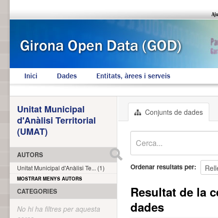
Inici
Dades
Entitats, àrees i serveis
Unitat Municipal
Conjunts de dades
d'Anàlisi Territorial
(UMAT)
AUTORS
Ordenar resultats per
Unitat Municipal d'Anàlisi Te... (1)
MOSTRAR MENYS AUTORS
Resultat de la c
CATEGORIES
dades
No hi ha filtres per aquesta