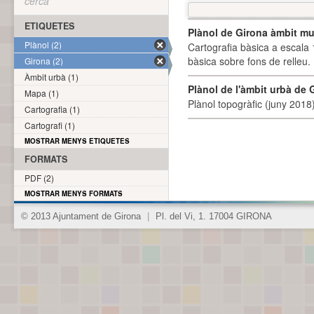
cerca
ETIQUETES
Plànol de Girona àmbit mu
Plànol (2)
Cartografia bàsica a escala 
bàsica sobre fons de relleu
Girona (2)
Àmbit urbà (1)
Plànol de l'àmbit urbà de 
Mapa (1)
Plànol topogràfic (juny 2018)
Cartografia (1)
Cartografi (1)
MOSTRAR MENYS ETIQUETES
FORMATS
PDF (2)
MOSTRAR MENYS FORMATS
© 2013 Ajuntament de Girona
|
Pl. del Vi, 1. 17004 GIRONA