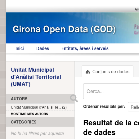
Inici
Dades
Entitats, àrees i serveis
Unitat Municipal
Conjunts de dades
d'Anàlisi Territorial
(UMAT)
AUTORS
Ordenar resultats per
Unitat Municipal d'Anàlisi Te... (2)
MOSTRAR MÉS AUTORS
Resultat de la c
CATEGORIES
de dades
No hi ha filtres per aquesta