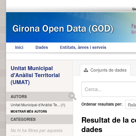
Inici
Dades
Entitats, àrees i serveis
Unitat Municipal
Conjunts de dades
d'Anàlisi Territorial
(UMAT)
AUTORS
Ordenar resultats per
Unitat Municipal d'Anàlisi Te... (1)
MOSTRAR MÉS AUTORS
Resultat de la c
CATEGORIES
dades
No hi ha filtres per aquesta