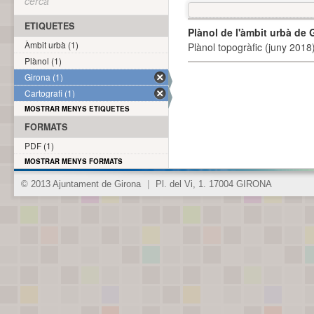
cerca
ETIQUETES
Plànol de l'àmbit urbà de 
Àmbit urbà (1)
Plànol topogràfic (juny 2018)
Plànol (1)
Girona (1)
Cartografi (1)
MOSTRAR MENYS ETIQUETES
FORMATS
PDF (1)
MOSTRAR MENYS FORMATS
© 2013 Ajuntament de Girona
|
Pl. del Vi, 1. 17004 GIRONA