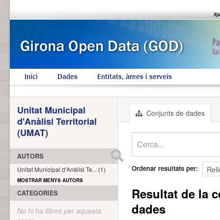
Inici
Dades
Entitats, àrees i serveis
Unitat Municipal
Conjunts de dades
d'Anàlisi Territorial
(UMAT)
AUTORS
Ordenar resultats per
Unitat Municipal d'Anàlisi Te... (1)
MOSTRAR MENYS AUTORS
Resultat de la c
CATEGORIES
dades
No hi ha filtres per aquesta