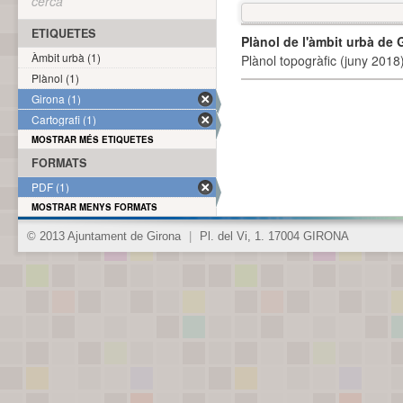
cerca
ETIQUETES
Plànol de l'àmbit urbà de 
Àmbit urbà (1)
Plànol topogràfic (juny 2018)
Plànol (1)
Girona (1)
Cartografi (1)
MOSTRAR MÉS ETIQUETES
FORMATS
PDF (1)
MOSTRAR MENYS FORMATS
© 2013 Ajuntament de Girona
|
Pl. del Vi, 1. 17004 GIRONA