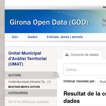
Inici
Dades
Entitats, àrees i serveis
Unitat Municipal
Conjunts de dades
d'Anàlisi Territorial
(UMAT)
AUTORS
Ordenar resultats per
Unitat Municipal d'Anàlisi Te... (1)
MOSTRAR MENYS AUTORS
Resultat de la c
CATEGORIES
dades
No hi ha filtres per aquesta