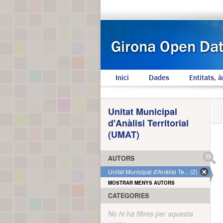
Inici
Dades
Entitats, à
Unitat Municipal
d'Anàlisi Territorial
(UMAT)
AUTORS
Unitat Municipal d'Anàlisi Te... (2)
MOSTRAR MENYS AUTORS
CATEGORIES
No hi ha filtres per aquesta