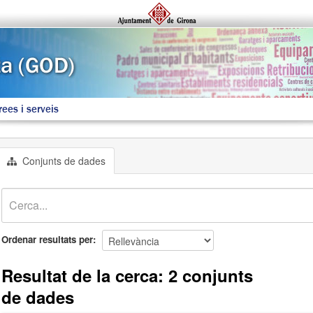
rees i serveis
Conjunts de dades
Ordenar resultats per
Resultat de la cerca: 2 conjunts
de dades