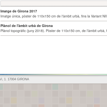
Imatge de Girona 2017
Imatge única, pòster de 110x150 cm de l'àmbit urbà, fins la Variant NI
Plànol de l'àmbit urbà de Girona
Plànol topogràfic (juny 2018). Pòster de 110x150 cm, de l'àmbit urbà, fi
 Vi, 1. 17004 GIRONA