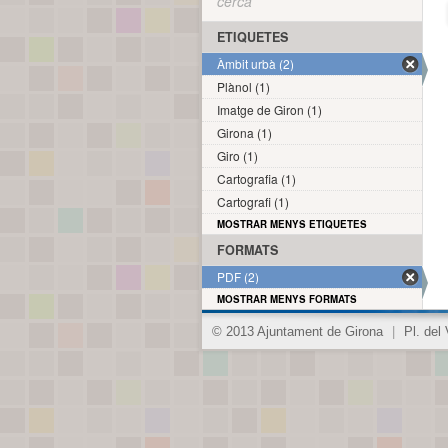
cerca
ETIQUETES
Àmbit urbà (2)
Plànol (1)
Imatge de Giron (1)
Girona (1)
Giro (1)
Cartografia (1)
Cartografi (1)
MOSTRAR MENYS ETIQUETES
FORMATS
PDF (2)
MOSTRAR MENYS FORMATS
© 2013 Ajuntament de Girona
|
Pl. del