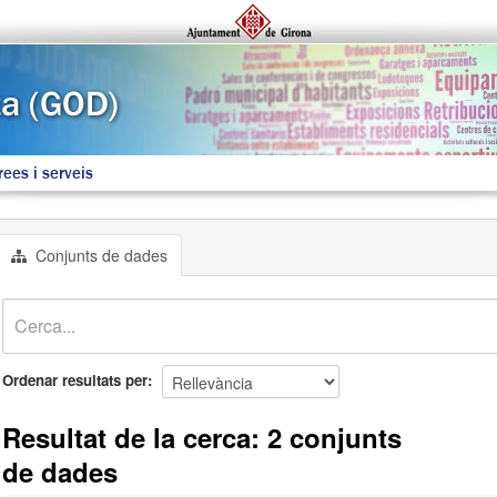
rees i serveis
Conjunts de dades
Ordenar resultats per
Resultat de la cerca: 2 conjunts
de dades