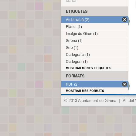
cerca
ETIQUETES
Àmbit urbà (2)
Plànol (1)
Imatge de Giron (1)
Girona (1)
Giro (1)
Cartografia (1)
Cartografi (1)
MOSTRAR MENYS ETIQUETES
FORMATS
PDF (2)
MOSTRAR MÉS FORMATS
© 2013 Ajuntament de Girona
|
Pl. del