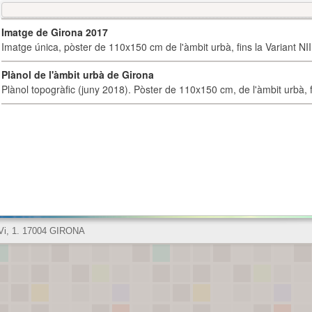
Imatge de Girona 2017
Imatge única, pòster de 110x150 cm de l'àmbit urbà, fins la Variant NI
Plànol de l'àmbit urbà de Girona
Plànol topogràfic (juny 2018). Pòster de 110x150 cm, de l'àmbit urbà, fi
 Vi, 1. 17004 GIRONA