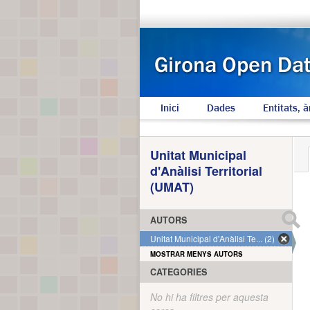
Inici
Dades
Entitats, à
Unitat Municipal
d'Anàlisi Territorial
(UMAT)
AUTORS
Unitat Municipal d'Anàlisi Te... (2)
MOSTRAR MENYS AUTORS
CATEGORIES
No hi ha filtres per aquesta